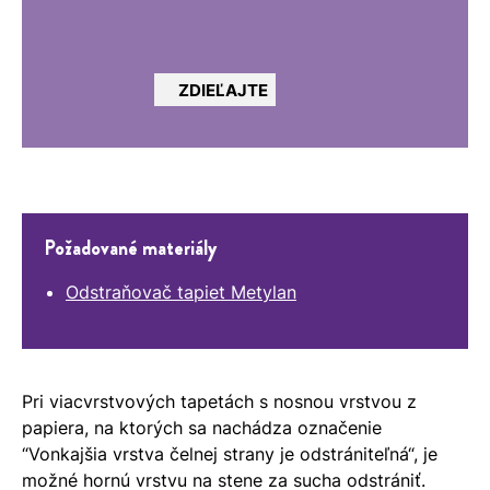
ZDIEĽAJTE
Požadované materiály
Odstraňovač tapiet Metylan
Pri viacvrstvových tapetách s nosnou vrstvou z
papiera, na ktorých sa nachádza označenie
“Vonkajšia vrstva čelnej strany je odstrániteľná“, je
možné hornú vrstvu na stene za sucha odstrániť.