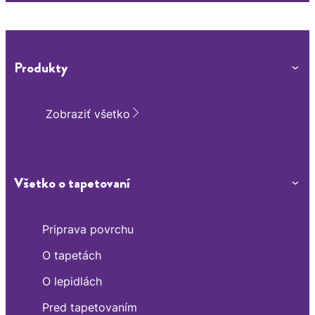
informácií
Viac
informácií
Produkty
Zobraziť všetko
Všetko o tapetovaní
Priprava povrchu
O tapetách
O lepidlách
Pred tapetovaním