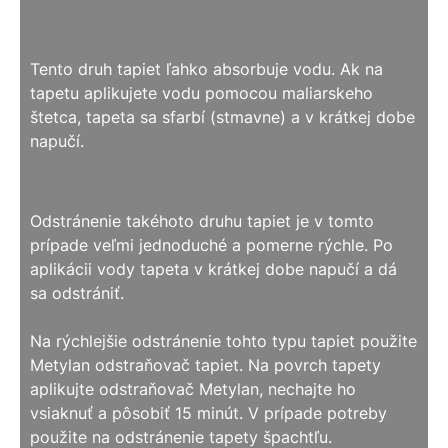
Tento druh tapiet ľahko absorbuje vodu. Ak na
tapetu aplikujete vodu pomocou maliarskeho
štetca, tapeta sa sfarbí (stmavne) a v krátkej dobe
napučí.
Odstránenie takéhoto druhu tapiet je v tomto
prípade veľmi jednoduché a pomerne rýchle. Po
aplikácii vody tapeta v krátkej dobe napučí a dá
sa odstrániť.
Na rýchlejšie odstránenie tohto typu tapiet použite
Metylan odstraňovač tapiet. Na povrch tapety
aplikujte odstraňovač Metylan, nechajte ho
vsiaknuť a pôsobiť 15 minút. V prípade potreby
použite na odstránenie tapety špachtľu.