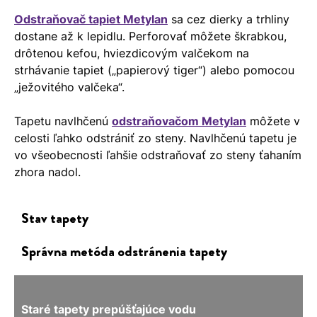
Odstraňovač tapiet Metylan
sa cez dierky a trhliny
dostane až k lepidlu. Perforovať môžete škrabkou,
drôtenou kefou, hviezdicovým valčekom na
strhávanie tapiet („papierový tiger“) alebo pomocou
„ježovitého valčeka“.
Tapetu navlhčenú
odstraňovačom Metylan
môžete v
celosti ľahko odstrániť zo steny. Navlhčenú tapetu je
vo všeobecnosti ľahšie odstraňovať zo steny ťahaním
zhora nadol.
Stav tapety
Správna metóda odstránenia tapety
Staré tapety prepúšťajúce vodu