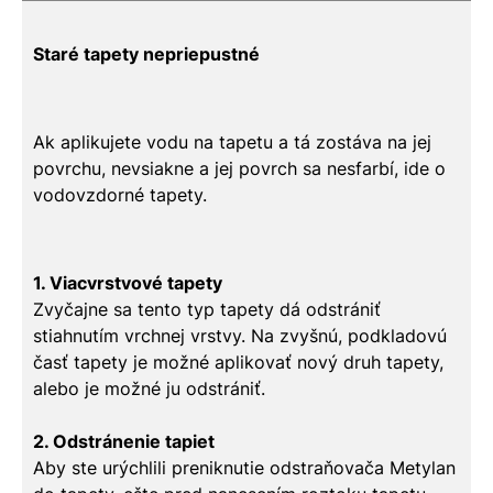
Staré tapety nepriepustné
Ak aplikujete vodu na tapetu a tá zostáva na jej
povrchu, nevsiakne a jej povrch sa nesfarbí, ide o
vodovzdorné tapety.
1. Viacvrstvové tapety
Zvyčajne sa tento typ tapety dá odstrániť
stiahnutím vrchnej vrstvy. Na zvyšnú, podkladovú
časť tapety je možné aplikovať nový druh tapety,
alebo je možné ju odstrániť.
2. Odstránenie tapiet
Aby ste urýchlili preniknutie odstraňovača Metylan