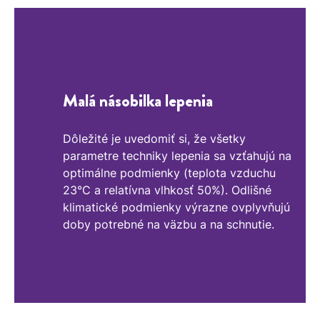
Malá násobilka lepenia
Dôležité je uvedomiť si, že všetky
parametre techniky lepenia sa vzťahujú na
optimálne podmienky (teplota vzduchu
23°C a relatívna vlhkosť 50%). Odlišné
klimatické podmienky výrazne ovplyvňujú
doby potrebné na väzbu a na schnutie.