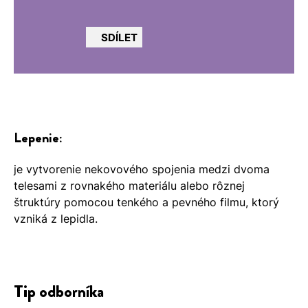
SDÍLET
Lepenie:
je vytvorenie nekovového spojenia medzi dvoma
telesami z rovnakého materiálu alebo rôznej
štruktúry pomocou tenkého a pevného filmu, ktorý
vzniká z lepidla.
Tip odborníka