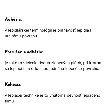
Adhézia:
v lepidlárskej terminológii je priľnavosť lepidla k
určitému povrchu.
Prerušenie adhézie:
je také rozdelenie dvoch zlepených plôch, pri ktorom
sa lepiaci film oddelí od jedného lepeného povrchu.
Kohézia:
v lepiacej technike je to vnútorná pevnosť lepiaceho
filmu.