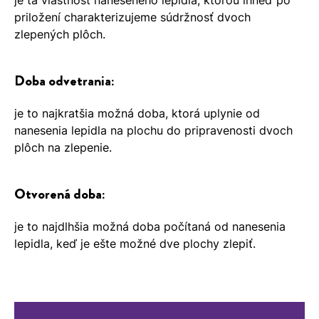
je tá vlastnosť naneseného lepidla, ktorou ihneď po
priložení charakterizujeme súdržnosť dvoch
zlepených plôch.
Doba odvetrania:
je to najkratšia možná doba, ktorá uplynie od
nanesenia lepidla na plochu do pripravenosti dvoch
plôch na zlepenie.
Otvorená doba:
je to najdlhšia možná doba počítaná od nanesenia
lepidla, keď je ešte možné dve plochy zlepiť.