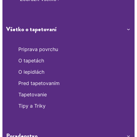
Všetko o tapetovaní
Priprava povrchu
O tapetách
O lepidlách
Pred tapetovaním
Tapetovanie
Tipy a Triky
Poradenstvo