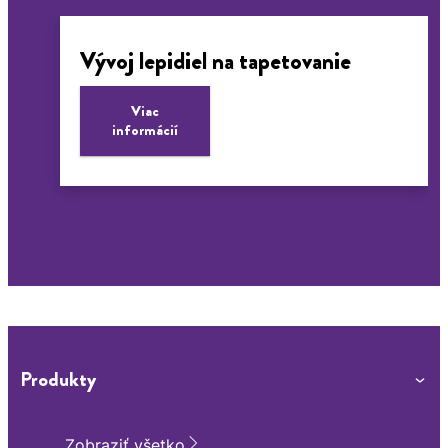
Vývoj lepidiel na tapetovanie
Viac
informácií
Spôsoby nanášania lepidla
Viac
informácií
Produkty
Zobraziť všetko