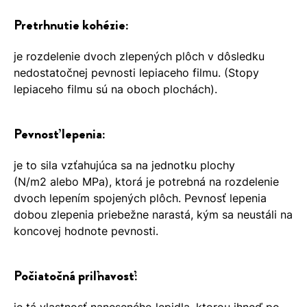
Pretrhnutie kohézie:
je rozdelenie dvoch zlepených plôch v dôsledku
nedostatočnej pevnosti lepiaceho filmu. (Stopy
lepiaceho filmu sú na oboch plochách).
Pevnosť lepenia:
je to sila vzťahujúca sa na jednotku plochy
(N/m2 alebo MPa), ktorá je potrebná na rozdelenie
dvoch lepením spojených plôch. Pevnosť lepenia
dobou zlepenia priebežne narastá, kým sa neustáli na
koncovej hodnote pevnosti.
Počiatočná priľnavosť: